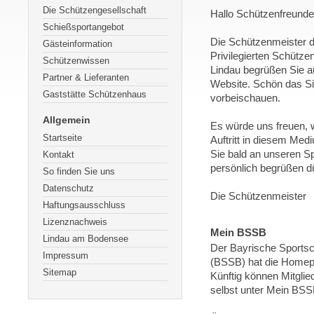
Die Schützengesellschaft
Hallo Schützenfreunde
Schießsportangebot
Die Schützenmeister d
Gästeinformation
Privilegierten Schütze
Schützenwissen
Lindau begrüßen Sie a
Partner & Lieferanten
Website. Schön das Si
Gaststätte Schützenhaus
vorbeischauen.
Allgemein
Es würde uns freuen, 
Startseite
Auftritt in diesem Medi
Sie bald an unseren S
Kontakt
persönlich begrüßen d
So finden Sie uns
Datenschutz
Die Schützenmeister
Haftungsausschluss
Lizenznachweis
Mein BSSB
Lindau am Bodensee
Der Bayrische Sports
Impressum
(BSSB) hat die Homepa
Sitemap
Künftig können Mitglie
selbst unter Mein BSS