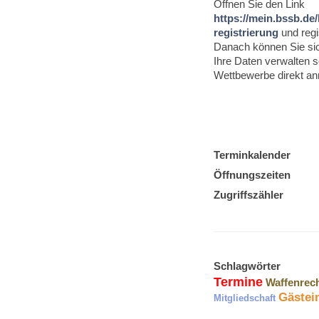
Öffnen Sie den Link
https://mein.bssb.de/
registrierung
und regi
Danach können Sie si
Ihre Daten verwalten s
Wettbewerbe direkt a
Terminkalender
Öffnungszeiten
Zugriffszähler
Schlagwörter
Termine
Waffenrec
Gästei
Mitgliedschaft