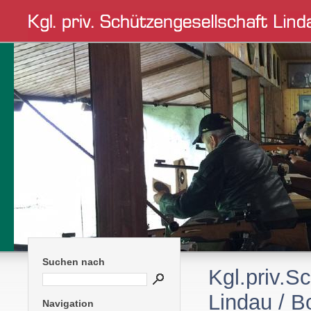
Suchen nach
Kgl.priv.S
Lindau / 
Navigation